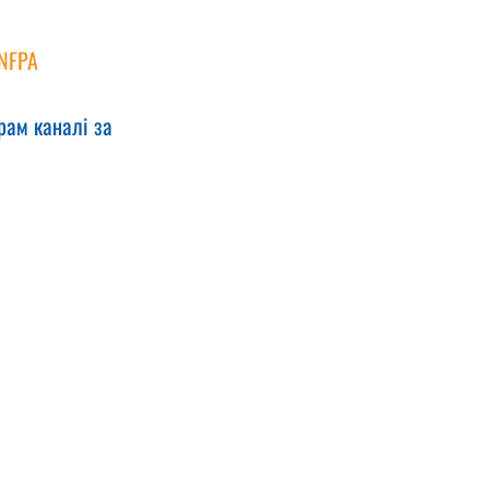
NFPA 
рам каналі за 