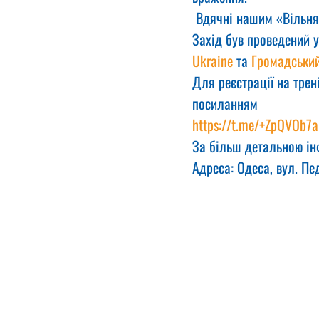
 Вдячні нашим «Вільня
Захід був проведений у
Ukraine
 та 
Громадський
Для реєстрації на трен
посиланням  
https://t.me/+ZpQVOb7
За більш детальною ін
Адреса: Одеса, вул. Пе