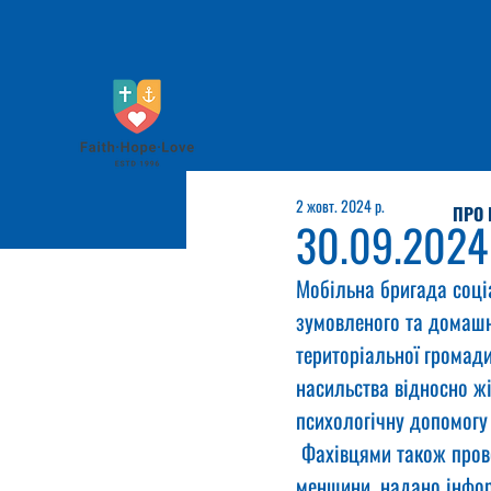
2 жовт. 2024 р.
ПРО 
30.09.2024
Мобільна бригада соці
зумовленого та домашнь
територіальної громад
насильства відносно жі
психологічну допомогу 
 Фахівцями також пров
меншини, надано інфор