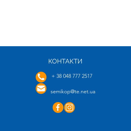
КОНТАКТИ
21.01.2025
16.01.
+ 38 048 777 2517
semikop@te.net.ua