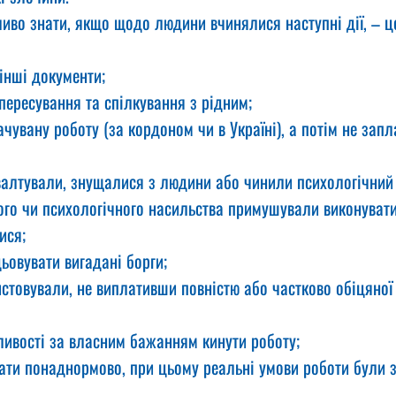
иво знати, якщо щодо людини вчинялися наступні дії, – ц
інші документи;
пересування та спілкування з рідним;
чувану роботу (за кордоном чи в Україні), а потім не запл
ґвалтували, знущалися з людини або чинили психологічний 
ого чи психологічного насильства примушували виконувати
ися;
ьовувати вигадані борги;
товували, не виплативши повністю або частково обіцяної 
ивості за власним бажанням кинути роботу;
ти понаднормово, при цьому реальні умови роботи були зн