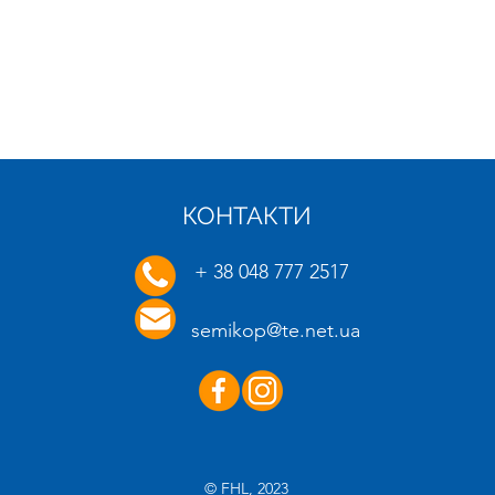
КОНТАКТИ
21.01.2025
16.01.
+ 38 048 777 2517
semikop@te.net.ua
© FHL, 2023