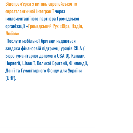
Віцепрем’єрки з питань європейської та 
євроатлантичної інтеграції
 через 
імплементаціїного партнера Громадської 
організації «
Громадський Рух «Віра, Надія, 
Любов»
.
 Послуги мобільної бригади надаються 
завдяки фінансовій підтримці урядів США ( 
Бюро гуманітарної допомоги USAID), Канади, 
Норвегії, Швеції, Великої Британії, Фінляндії, 
Данії та Гуманітарного Фонду для України 
(UHF).