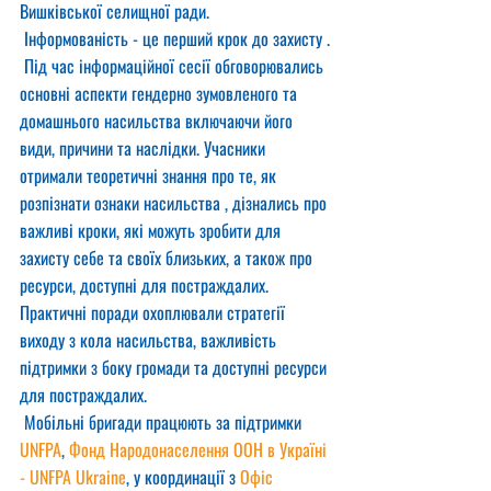
Вишківської селищної ради.
 Інформованість - це перший крок до захисту .
 Під час інформаційної сесії обговорювались 
основні аспекти гендерно зумовленого та 
домашнього насильства включаючи його 
види, причини та наслідки. Учасники 
отримали теоретичні знання про те, як 
розпізнати ознаки насильства , дізнались про 
важливі кроки, які можуть зробити для 
захисту себе та своїх близьких, а також про 
ресурси, доступні для постраждалих. 
Практичні поради охоплювали стратегії 
виходу з кола насильства, важливість 
підтримки з боку громади та доступні ресурси 
для постраждалих.
 Мобільні бригади працюють за підтримки 
UNFPA
, 
Фонд Народонаселення ООН в Україні 
- UNFPA Ukraine
, у координації з 
Офіс 