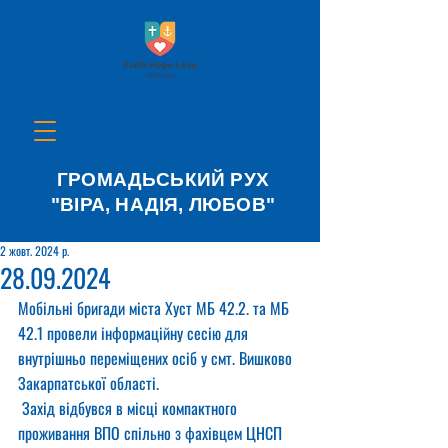
ГРОМАДЬСЬКИЙ РУХ
"ВІРА, НАДІЯ, ЛЮБОВ"
2 жовт. 2024 р.
28.09.2024
Мобільні бригади міста Хуст МБ 42.2. та МБ 
42.1 провели інформаційну сесію для 
внутрішньо переміщених осіб у смт. Вишково 
Закарпатської області.
 Захід відбувся в місці компактного 
проживання ВПО спільно з фахівцем ЦНСП 