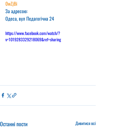
0wZjBi
За адресою:
Одеса, вул Педагогічна 24
https://www.facebook.com/watch/?
v=1019283329218069&ref=sharing
Останні пости
Дивитися всі