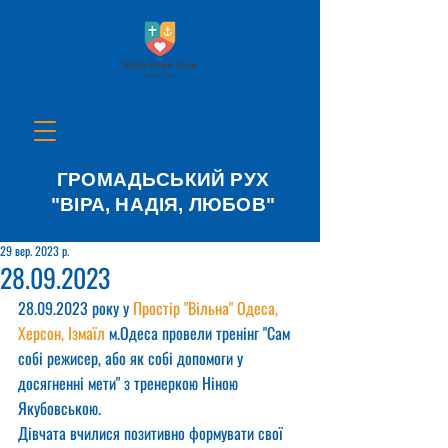
ГРОМАДЬСЬКИЙ РУХ
"ВІРА, НАДІЯ, ЛЮБОВ"
29 вер. 2023 р.
28.09.2023
28.09.2023 року у 
Простір "Вільна" Одеса, 
Херсон, Ізмаїл
 м.Одеса провели тренінг "Сам 
собі режисер, або як собі допомоги у 
досягненні мети" з тренеркою Ніною 
Якубовською.
Дівчата вчилися позитивно формувати свої 