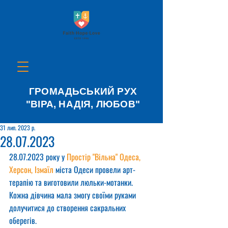
ГРОМАДЬСЬКИЙ РУХ
"ВІРА, НАДІЯ, ЛЮБОВ"
31 лип. 2023 р.
28.07.2023
28.07.2023 року у 
Простір "Вільна" Одеса, 
Херсон, Ізмаїл
 міста Одеси провели арт-
терапію та виготовили люльки-мотанки.
Кожна дівчина мала змогу своїми руками 
долучитися до створення сакральних 
оберегів.