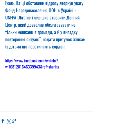
їжею. На ці обставини відразу звернув увагу 
Фонд Народонаселення ООН в Україні - 
UNFPA Ukraine і вирішив створити Денний 
Центр, який дозволив обслуговувати не 
тільки мешканців громади, а й у випадку 
повторення ситуації, надати притулок жінкам 
із дітьми що перетинають кордон.
https://www.facebook.com/watch/?
v=1081281646339943&ref=sharing