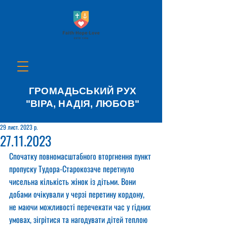
ГРОМАДЬСЬКИЙ РУХ
"ВІРА, НАДІЯ, ЛЮБОВ"
29 лист. 2023 р.
27.11.2023
Спочатку повномасштабного вторгнення пункт 
пропуску Тудора-Старокозаче перетнуло 
чисельна кількість жінок із дітьми. Вони 
добами очікували у черзі перетину кордону, 
не маючи можливості перечекати час у гідних 
умовах, зігрітися та нагодувати дітей теплою 