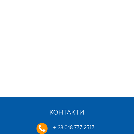
КОНТАКТИ
21.01.2025
16.01.
+ 38 048 777 2517