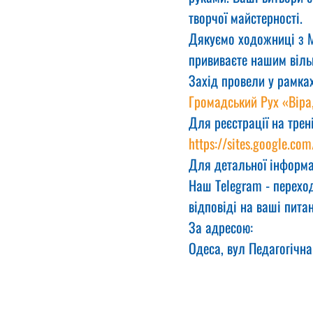
творчої майстерності.
Дякуємо ходожниці з Ми
прививаєте нашим віль
Захід провели у рамках
Громадський Рух «Віра
Для реєстрації на трен
https://sites.google.com
Для детальної інформа
Наш Telegram - переход
відповіді на ваші питан
За адресою:
Одеса, вул Педагогічна