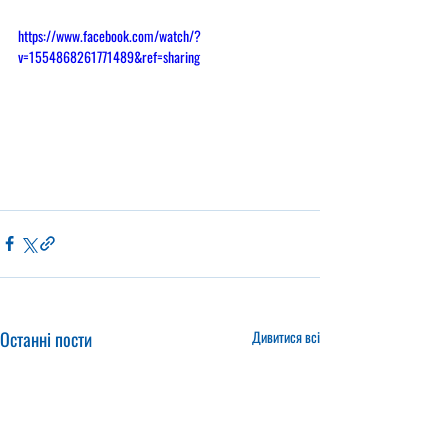
https://www.facebook.com/watch/?
v=1554868261771489&ref=sharing
Останні пости
Дивитися всі