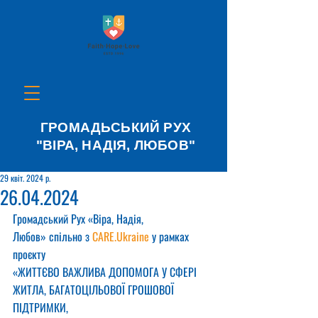
ГРОМАДЬСЬКИЙ РУХ
"ВІРА, НАДІЯ, ЛЮБОВ"
29 квіт. 2024 р.
26.04.2024
Громадський Рух «Віра, Надія, 
Любов» спільно з 
CARE.Ukraine
 у рамках 
проєкту
«ЖИТТЄВО ВАЖЛИВА ДОПОМОГА У СФЕРІ 
ЖИТЛА, БАГАТОЦІЛЬОВОЇ ГРОШОВОЇ 
ПІДТРИМКИ,