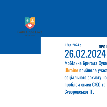
1 бер. 2024 р.
ПРО 
26.02.2024
Мобільна бригада Суво
Ukraine
 прийняла участ
соціального захисту н
проблем сімей СЖО та 
Суворовської ТГ.