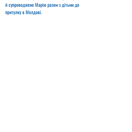
й супроводжено Марію разом з дітьми до 
притулку в Молдові.