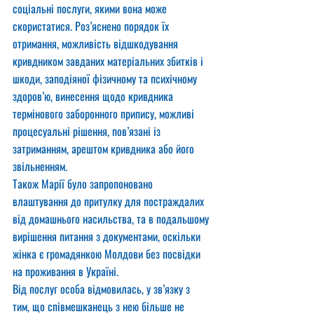
соціальні послуги, якими вона може 
скористатися. Роз’яснено порядок їх 
отримання, можливість відшкодування 
кривдником завданих матеріальних збитків і 
шкоди, заподіяної фізичному та психічному 
здоров’ю, винесення щодо кривдника 
термінового заборонного припису, можливі 
процесуальні рішення, пов’язані із 
затриманням, арештом кривдника або його 
звільненням.
Також Марії було запропоновано 
влаштування до притулку для постраждалих 
від домашнього насильства, та в подальшому 
вирішення питання з документами, оскільки 
жінка є громадянкою Молдови без посвідки 
на проживання в Україні.
Від послуг особа відмовилась, у зв’язку з 
тим, що співмешканець з нею більше не 