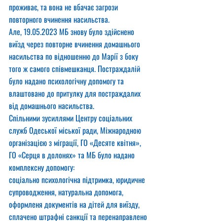
проживає, та вона не вбачає загрози 
повторного вчинення насильства.
Але, 19.05.2023 МБ знову було здійснено 
виїзд через повторне вчинення домашнього 
насильства по відношенню до Марії з боку 
того ж самого співмешканця. Постраждалій 
було надано психологічну допомогу та 
влаштовано до притулку для постраждалих 
від домашнього насильства.
Спільними зусиллями Центру соціальних 
служб Одеської міської ради, Міжнародною 
організацією з міграції, ГО «Десяте квітня», 
ГО «Серця в долонях» та МБ було надано 
комплексну допомогу:
соціально психологічна підтримка, юридичне 
супроводження, натуральна допомога,
оформленя документів на дітей для виїзду,
сплачено штрафні санкції та перенаправлено 