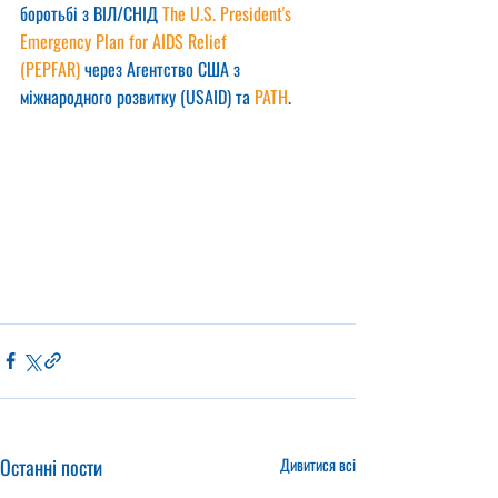
боротьбі з ВІЛ/СНІД 
The U.S. President's 
Emergency Plan for AIDS Relief 
(PEPFAR)
 через Агентство США з 
міжнародного розвитку (USAID) та 
PATH
.
Останні пости
Дивитися всі