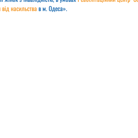
 від насильства
 в м. Одеса».