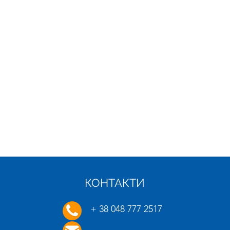
КОНТАКТИ
21.01.2025
16.01.
+ 38 048 777 2517