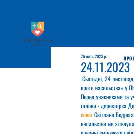
26 лист. 2023 р.
ПРО 
24.11.2023
 Сьогодні, 24 листопад
проти насильства» у ПК
Перед учасниками та у
голови - директорка Д
совет
 Світлана Бедрега
насильства ми зіткнули
повинні змінювати свід