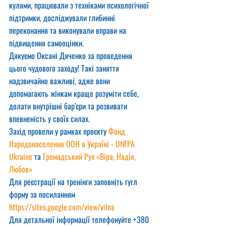
кулями, працювали з техніками психологічної 
підтримки, досліджували глибинні 
переконання та виконували вправи на 
підвищення самооцінки.
Дякуємо Оксані Дяченко за проведення 
цього чудового заходу! Такі заняття 
надзвичайно важливі, адже вони 
допомагають жінкам краще розуміти себе, 
долати внутрішні бар'єри та розвивати 
впевненість у своїх силах.
Захід провели у рамках проєкту 
Фонд 
Народонаселення ООН в Україні - UNFPA 
Ukraine
 та 
Громадський Рух «Віра, Надія, 
Любов»
Для реєстрації на тренінги заповніть гугл 
форму за посиланням
https://sites.google.com/view/vilna
Для детальної інформації телефонуйте +380 