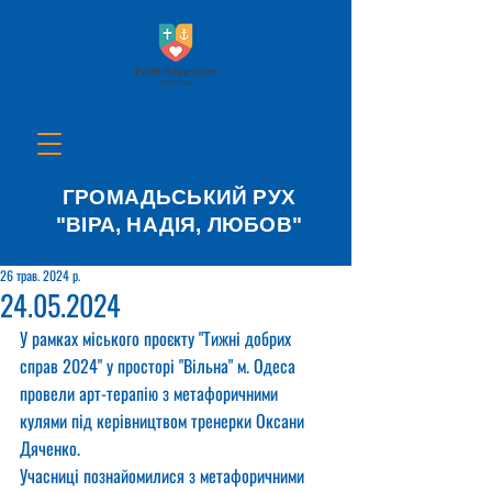
ГРОМАДЬСЬКИЙ РУХ
"ВІРА, НАДІЯ, ЛЮБОВ"
26 трав. 2024 р.
24.05.2024
У рамках міського проєкту "Тижні добрих 
справ 2024" у просторі "Вільна" м. Одеса 
провели арт-терапію з метафоричними 
кулями під керівництвом тренерки Оксани 
Дяченко.
Учасниці познайомилися з метафоричними 