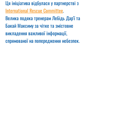
Ця ініціатива відбулася у партнерстві з 
International Rescue Committee
.
Велика подяка тренерам Лебідь Дар'ї та 
Бакай Максиму за чітке та змістовне 
викладення важливої інформації, 
спрямованої на попередження небезпек.