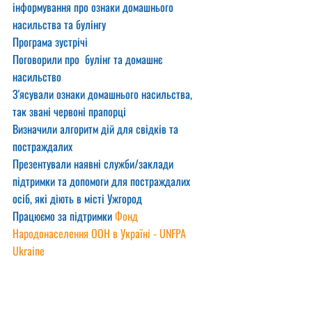
інформування про ознаки домашнього 
насильства та булінгу
Програма зустрічі
Поговорили про  булінг та домашнє 
насильство
З'ясували ознаки домашнього насильства, 
так звані червоні прапорці
Визначили алгоритм дій для свідків та 
постраждалих
Презентували наявні служби/заклади 
підтримки та допомоги для постраждалих 
осіб, які діють в місті Ужгород
Працюємо за підтримки 
Фонд 
Народонаселення ООН в Україні - UNFPA 
Ukraine