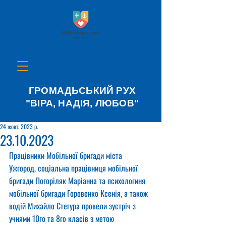
ГРОМАДЬСЬКИЙ РУХ
"ВІРА, НАДІЯ, ЛЮБОВ"
24 жовт. 2023 р.
23.10.2023
Працівники Мобільної бригади міста 
Ужгород, соціальна працівниця мобільної 
бригади Погоріляк Маріанна та психологиня 
мобільної бригади Горовенко Ксенія, а також 
водій Михайло Стегура провели зустріч з 
учнями 10го та 8го класів з метою 