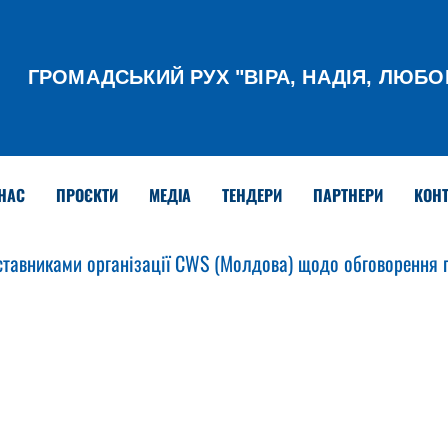
ГРОМАДСЬКИЙ РУХ
"ВІРА, НАДІЯ, ЛЮБО
НАС
ПРОЄКТИ
МЕДІА
ТЕНДЕРИ
ПАРТНЕРИ
КОНТ
дставниками організації CWS (Молдова) щодо обговорення 