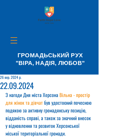
ГРОМАДЬСЬКИЙ РУХ
"ВІРА, НАДІЯ, ЛЮБОВ"
26 вер. 2024 р.
22.09.2024
З нагоди Дня міста Херсона 
Вільна - простір 
для жінок та дівчат
 був удостоєний почесною 
подякою за активну громадянську позицію, 
відданість справі, а також за значний внесок 
у відновлення та розвиток Херсонської 
міської територіальної громади.