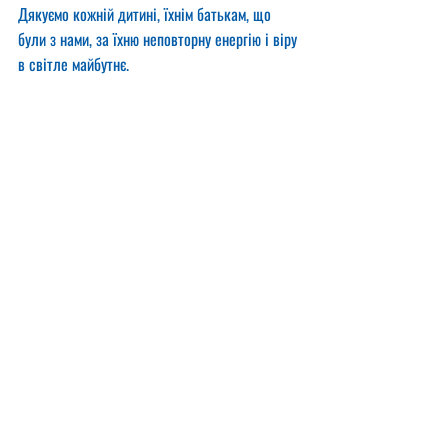
Дякуємо кожній дитині, їхнім батькам, що 
були з нами, за їхню неповторну енергію і віру 
в світле майбутнє.