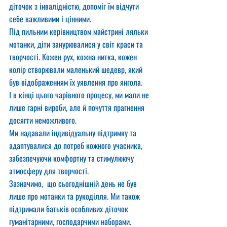
діточок з інвалідністю, допоміг їм відчути 
себе важливими і цінними.
Під пильним керівництвом майстрині ляльки 
мотанки, діти занурювалися у світ краси та 
творчості. Кожен рух, кожна нитка, кожен 
колір створювали маленький шедевр, який 
був відображенням їх уявлення про янгола. 
І в кінці цього чарівного процесу, ми мали не 
лише гарні вироби, але й почуття прагнення 
досягти неможливого. 
Ми надавали індивідуальну підтримку та 
адаптувалися до потреб кожного учасника, 
забезпечуючи комфортну та стимулюючу 
атмосферу для творчості. 
Зазначимо,  що сьогоднішній день не був 
лише про мотанки та рукоділля. Ми також 
підтримали батьків особливих діточок 
гуманітарними, господарчими наборами. 