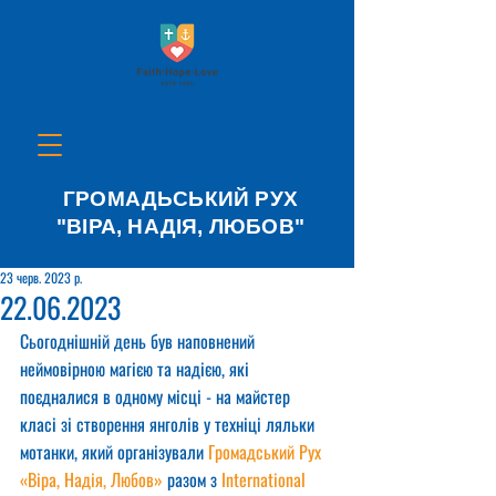
ГРОМАДЬСЬКИЙ РУХ
"ВІРА, НАДІЯ, ЛЮБОВ"
23 черв. 2023 р.
22.06.2023
Сьогоднішній день був наповнений 
неймовірною магією та надією, які 
поєдналися в одному місці - на майстер 
класі зі створення янголів у техніці ляльки 
мотанки, який організували 
Громадський Рух 
«Віра, Надія, Любов»
 разом з 
International 