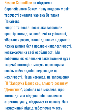
Rescue Committee
 за підтримки 
Європейського Союзу. Нашу подорож у світ 
творчості очолила чарівна Світлана 
Панаітова.
Енергія та веселі посмішки заповнили 
простір, коли діти, особливі та унікальні, 
зібралися разом, готові до нових відкриттів. 
Кожна дитина була проявом наполегливості, 
незважаючи на свої особливості. Ми 
побачили, як маленький закікавлений дух і 
творчий потенціал можуть перетворити 
навіть найскладніші перешкоди на 
можливості. Наша команда, на запрошення
ГО "Запорука Центр соціального розвитку  
"Джингліки
", зробила все можливе, щоб 
кожна дитина відчула себе важливою, 
отримала увагу, підтримку та пошану. Наш 
інклюзивний підхід забезпечив участь 