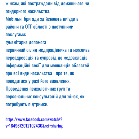
жінкам, які постраждали від домашнього чи 
ґендерного насильства.
Мобільні бригади здійснюють виїзди в 
райони та ОТГ області з наступними 
послугами:
гуманітарна допомога
первинний огляд медпрацівника та можлива 
переадресація та супровід до медзакладів
інформаційні сесії для мешканців областей 
про всі види насильства і про те, як 
поводитися у разі його виявлення.
Проведення психологічних груп та 
персональних консультацій для жінок, які 
потребують підтримки.
https://www.facebook.com/watch/?
v=1849672012102430&ref=sharing