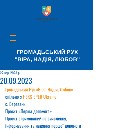
ГРОМАДЬСЬКИЙ РУХ
"ВІРА, НАДІЯ, ЛЮБОВ"
22 вер. 2023 р.
20.09.2023
Громадський Рух «Віра, Надія, Любов»
спільно з 
HEKS EPER Ukraine
с. Березань
Проєкт «Перша допомога»
Проєкт спрямований на виявлення, 
інформування та надання першої допомоги 