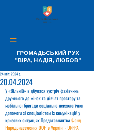
ГРОМАДЬСЬКИЙ РУХ
"ВІРА, НАДІЯ, ЛЮБОВ"
24 квіт. 2024 р.
20.04.2024
У «Вільній» відбулася зустріч фахівчинь 
дружнього до жінок та дівчат простору та 
мобільної бригади соціально-психологічної 
допомоги зі спеціалістом із комунікацій у 
кризових ситуаціях Представництва 
Фонд 
Народонаселення ООН в Україні - UNFPA 