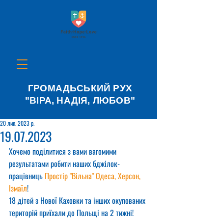
ГРОМАДЬСЬКИЙ РУХ
"ВІРА, НАДІЯ, ЛЮБОВ"
20 лип. 2023 р.
19.07.2023
Хочемо поділитися з вами вагомими 
результатами робити наших бджілок-
працівниць 
Простір "Вільна" Одеса, Херсон, 
Ізмаїл
! 
18 дітей з Нової Каховки та інших окупованих 
територій приїхали до Польщі на 2 тижні! 