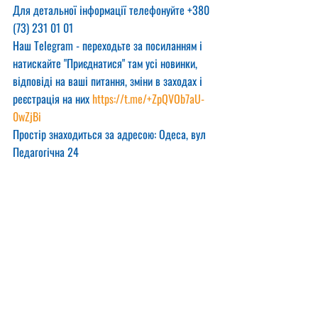
Для детальної інформації телефонуйте +380 
(73) 231 01 01
Наш Telegram - переходьте за посиланням і 
натискайте "Приєднатися" там усі новинки, 
відповіді на ваші питання, зміни в заходах і 
реєстрація на них 
https://t.me/+ZpQVOb7aU-
0wZjBi
Простір знаходиться за адресою: Одеса, вул 
Педагогічна 24