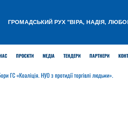
ГРОМАДСЬКИЙ РУХ
"ВІРА, НАДІЯ, ЛЮБО
НАС
ПРОЄКТИ
МЕДІА
ТЕНДЕРИ
ПАРТНЕРИ
КОНТ
бори ГС «Коаліція. НУО з протидії торгівлі людьми».