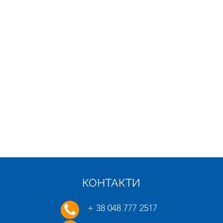
КОНТАКТИ
21.01.2025
16.01.
+ 38 048 777 2517