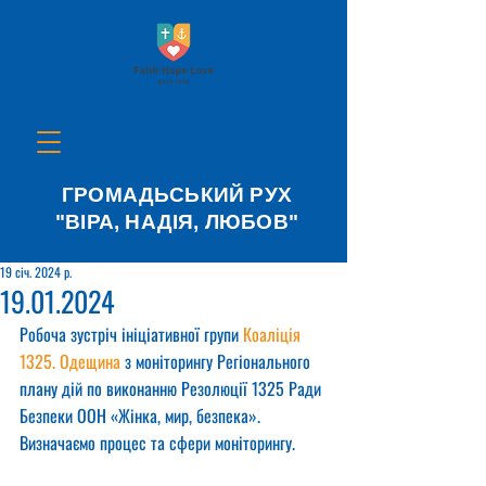
ГРОМАДЬСЬКИЙ РУХ
"ВІРА, НАДІЯ, ЛЮБОВ"
19 січ. 2024 р.
19.01.2024
Робоча зустріч ініціативної групи 
Коаліція 
1325. Одещина
 з моніторингу Регіонального 
плану дій по виконанню Резолюції 1325 Ради 
Безпеки ООН «Жінка, мир, безпека». 
Визначаємо процес та сфери моніторингу.