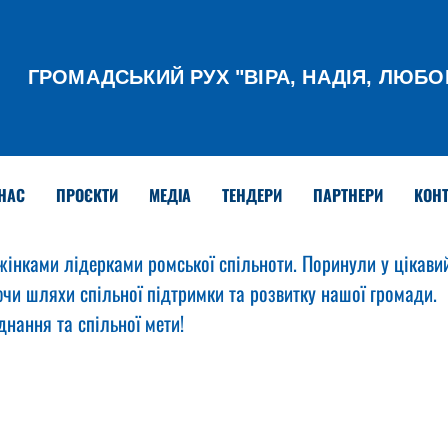
ГРОМАДСЬКИЙ РУХ
"ВІРА, НАДІЯ, ЛЮБО
НАС
ПРОЄКТИ
МЕДІА
ТЕНДЕРИ
ПАРТНЕРИ
КОНТ
 жінками лідерками ромської спільноти. Поринули у цікави
ючи шляхи спільної підтримки та розвитку нашої громади.
нання та спільної мети!