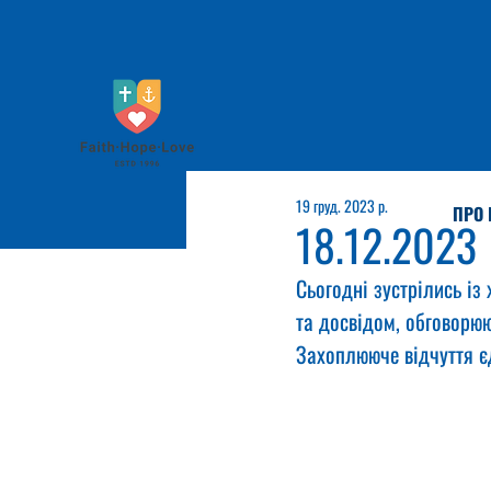
19 груд. 2023 р.
ПРО 
18.12.2023
Сьогодні зустрілись із
та досвідом, обговорю
Захоплююче відчуття єд