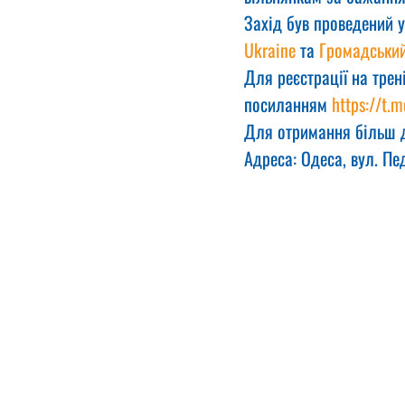
Захід був проведений у
Ukraine
 та 
Громадський
Для реєстрації на трен
посиланням 
https://t
Для отримання більш д
Адреса: Одеса, вул. Пед