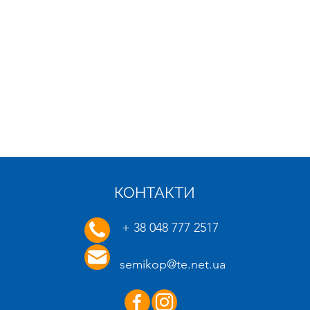
КОНТАКТИ
21.01.2025
16.01.
+ 38 048 777 2517
semikop@te.net.ua