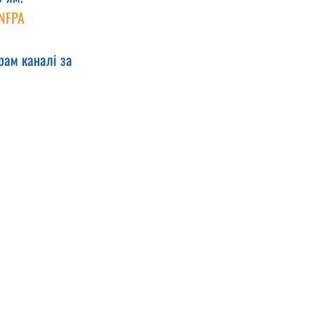
NFPA 
рам каналі за 