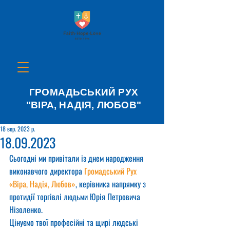
ГРОМАДЬСЬКИЙ РУХ
"ВІРА, НАДІЯ, ЛЮБОВ"
18 вер. 2023 р.
18.09.2023
Сьогодні ми привітали із днем народження 
виконавчого директора 
Громадський Рух 
«Віра, Надія, Любов»
, керівника напрямку з 
протидії торгівлі людьми Юрія Петровича 
Нізоленко.
Цінуємо твої професійні та щирі людські 