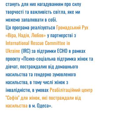
стануть для них нагадуванням про силу 
творчості та важливість світла, яке ми 
можемо запалювати в собі.
Ця програма реалізується 
Громадський Рух 
«Віра, Надія, Любов»
 у партнерстві з 
International Rescue Committee in 
Ukraine
 (IRC) за підтримки ECHO в рамках 
проєкту «Психо-соціальна підтримка жінок та 
дівчат, постраждалих від домашнього 
насильства та гендерно зумовленого 
насильства, в тому числі жінок з 
інвалідністю, в умовах 
Реабілітаційний центр 
"Софія" для жінок, які постраждали від 
насильства
 в м. Одеса».