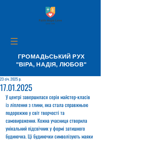
ГРОМАДЬСЬКИЙ РУХ
"ВІРА, НАДІЯ, ЛЮБОВ"
23 січ. 2025 р.
17.01.2025
У центрі завершилася серія майстер-класів 
із ліплення з глини, яка стала справжньою 
подорожжю у світ творчості та 
самовираження. Кожна учасниця створила 
унікальний підсвічник у формі затишного 
будиночка. Ці будиночки символізують маяки 