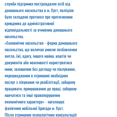
служби підтримки постраждалих осіб від 
домашнього насильства в м. Хуст, поліцією 
було складено протокол про притягненння 
кривдника до адміністративної 
відповідальності за вчинення домашнього 
насильства.
«Економічне насильство - форма домашнього 
насильства, що включає умисне позбавлення 
житла, їжі, одягу, іншого майна, коштів чи 
документів або можливості користуватися 
ними, залишення без догляду чи піклування, 
перешкоджання в отриманні необхідних 
послуг з лікування чи реабілітації, заборону 
працювати, примушування до праці, заборону 
навчатися та інші правопорушення 
економічного характеру» - наголошує 
фахівчиня мобільної бригади м. Хуст.
Після отримання психологічних консультацій 