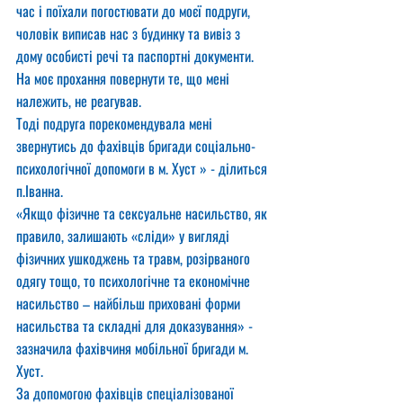
час і поїхали погостювати до моєї подруги, 
чоловік виписав нас з будинку та вивіз з 
дому особисті речі та паспортні документи.
На моє прохання повернути те, що мені 
належить, не реагував.
Тоді подруга порекомендувала мені 
звернутись до фахівців бригади соціально-
психологічної допомоги в м. Хуст » - ділиться 
п.Іванна.
«Якщо фізичне та сексуальне насильство, як 
правило, залишають «сліди» у вигляді 
фізичних ушкоджень та травм, розірваного 
одягу тощо, то психологічне та економічне 
насильство – найбільш приховані форми 
насильства та складні для доказування» - 
зазначила фахівчиня мобільної бригади м. 
Хуст.
За допомогою фахівців спеціалізованої 