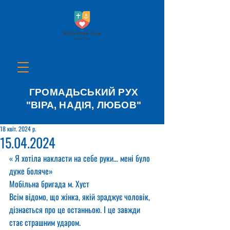
ГРОМАДЬСЬКИЙ РУХ
"ВІРА, НАДІЯ, ЛЮБОВ"
18 квіт. 2024 р.
15.04.2024
« Я хотіла накласти на себе руки… мені було 
дуже боляче»
Мобільна бригада м. Хуст
Всім відомо, що жінка, якій зраджує чоловік, 
дізнається про це останньою. І це завжди 
стає страшним ударом.