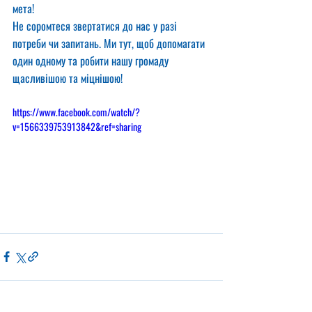
мета!
Не соромтеся звертатися до нас у разі 
потреби чи запитань. Ми тут, щоб допомагати 
один одному та робити нашу громаду 
щасливішою та міцнішою!
https://www.facebook.com/watch/?
v=1566339753913842&ref=sharing