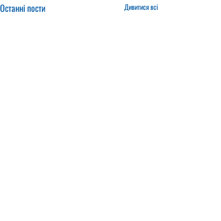
Останні пости
Дивитися всі
21.01.2025
16.01.2025