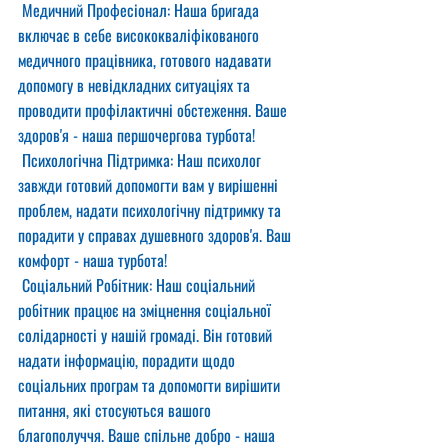
 Медичний Професіонал: Наша бригада 
включає в себе висококваліфікованого 
медичного працівника, готового надавати 
допомогу в невідкладних ситуаціях та 
проводити профілактичні обстеження. Ваше 
здоров'я - наша першочергова турбота!
 Психологічна Підтримка: Наш психолог 
завжди готовий допомогти вам у вирішенні 
проблем, надати психологічну підтримку та 
порадити у справах душевного здоров'я. Ваш 
комфорт - наша турбота!
 Соціальний Робітник: Наш соціальний 
робітник працює на зміцнення соціальної 
солідарності у нашій громаді. Він готовий 
надати інформацію, порадити щодо 
соціальних програм та допомогти вирішити 
питання, які стосуються вашого 
благополуччя. Ваше спільне добро - наша 