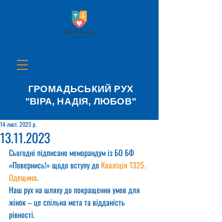
ГРОМАДЬСЬКИЙ РУХ
"ВІРА, НАДІЯ, ЛЮБОВ"
14 лист. 2023 р.
13.11.2023
Сьогодні підписано меморандум із БО БФ 
«Повернись!» щодо вступу до 
Коаліція 1325. 
Одещина
.
Наш рух на шляху до покращення умов для 
жінок – це спільна мета та відданість 
рівності.