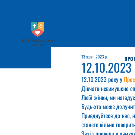
13 жовт. 2023 р.
ПРО 
12.10.2023
12.10.2023 року у 
Прос
Дівчата невимушено сп
Любі жінки, ми нагадує
Будь-хто може долучит
Приєднуйтеся до нас, н
станете вільно говори
Захід провели у рамках