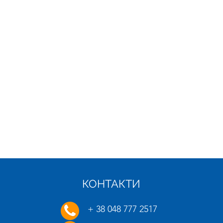
КОНТАКТИ
21.01.2025
16.01.
+ 38 048 777 2517