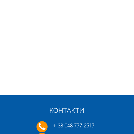
КОНТАКТИ
21.01.2025
16.01.
+ 38 048 777 2517