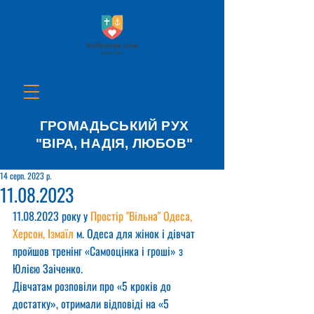
ГРОМАДЬСЬКИЙ РУХ
"ВІРА, НАДІЯ, ЛЮБОВ"
14 серп. 2023 р.
11.08.2023
11.08.2023 року у 
Простір "Вільна" Одеса, 
Херсон, Ізмаїл
 м. Одеса для жінок і дівчат 
пройшов тренінг «Самооцінка і гроші» з 
Юлією Заіченко.
Дівчатам розповіли про «5 кроків до 
достатку», отримали відповіді на «5 