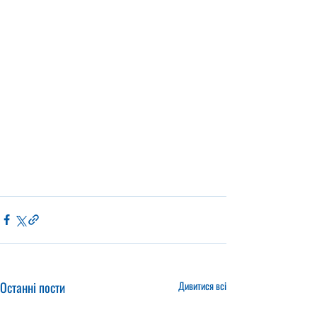
Останні пости
Дивитися всі