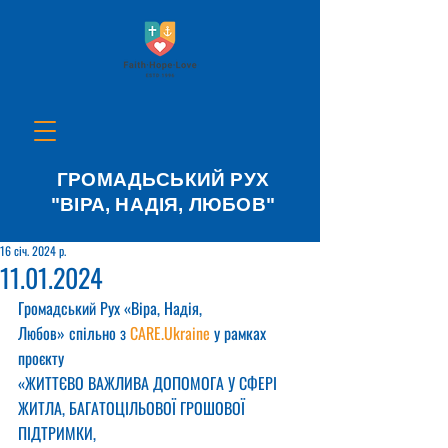
ГРОМАДЬСЬКИЙ РУХ
"ВІРА, НАДІЯ, ЛЮБОВ"
16 січ. 2024 р.
11.01.2024
Громадський Рух «Віра, Надія, 
Любов» спільно з 
CARE.Ukraine
 у рамках 
проєкту
«ЖИТТЄВО ВАЖЛИВА ДОПОМОГА У СФЕРІ 
ЖИТЛА, БАГАТОЦІЛЬОВОЇ ГРОШОВОЇ 
ПІДТРИМКИ,