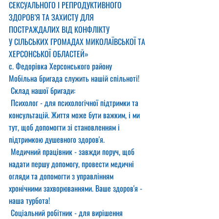
СЕКСУАЛЬНОГО І РЕПРОДУКТИВНОГО 
ЗДОРОВ’Я ТА ЗАХИСТУ ДЛЯ 
ПОСТРАЖДАЛИХ ВІД КОНФЛІКТУ
У СІЛЬСЬКИХ ГРОМАДАХ МИКОЛАЇВСЬКОЇ ТА 
ХЕРСОНСЬКОЇ ОБЛАСТЕЙ»
с. Федорівка Херсонського району
Мобільна бригада служить нашій спільноті!
 Склад нашої бригади:
 Психолог - для психологічної підтримки та 
консультацій. Життя може бути важким, і ми 
тут, щоб допомогти зі становленням і 
підтримкою душевного здоров'я.
 Медичний працівник - завжди поруч, щоб 
надати першу допомогу, провести медичні 
огляди та допомогти з управлінням 
хронічними захворюваннями. Ваше здоров'я - 
наша турбота!
 Соціальний робітник - для вирішення 