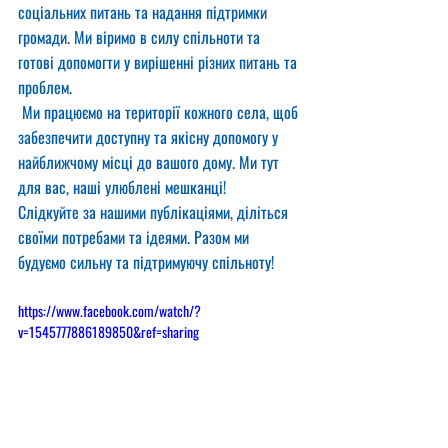
соціальних питань та надання підтримки 
громади. Ми віримо в силу спільноти та 
готові допомогти у вирішенні різних питань та 
проблем.
 Ми працюємо на території кожного села, щоб 
забезпечити доступну та якісну допомогу у 
найближчому місці до вашого дому. Ми тут 
для вас, наші улюблені мешканці!
Слідкуйте за нашими публікаціями, діліться 
своїми потребами та ідеями. Разом ми 
будуємо сильну та підтримуючу спільноту!
https://www.facebook.com/watch/?
v=1545777886189850&ref=sharing