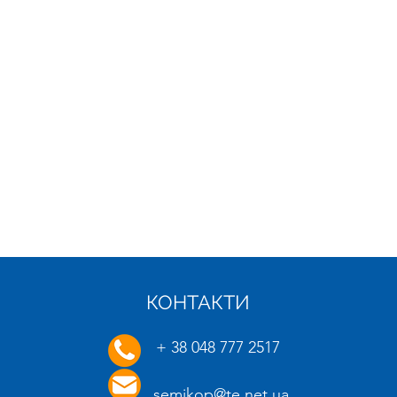
КОНТАКТИ
21.01.2025
16.01.
+ 38 048 777 2517
semikop@te.net.ua