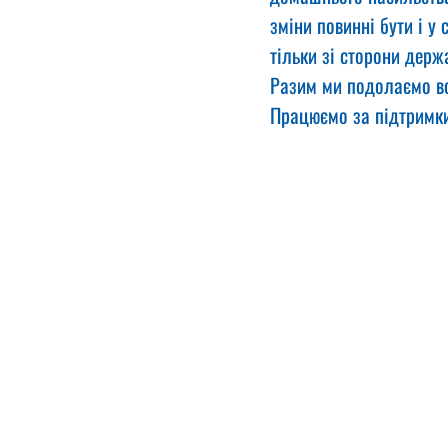
зміни повинні бути і у
тільки зі сторони держа
Разим ми подолаємо все
Працюємо за підтримк