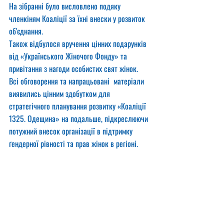
На зібранні було висловлено подяку 
членкіням Коаліції за їхні внески у розвиток 
об'єднання. 
Також відбулося вручення цінних подарунків 
від «Українського Жіночого Фонду» та 
привітання з нагоди особистих свят жінок.
Всі обговорення та напрацьовані  матеріали 
виявились цінним здобутком для  
стратегічного планування розвитку «Коаліції 
1325. Одещина» на подальше, підкреслюючи 
потужний внесок організації в підтримку 
ґендерної рівності та прав жінок в регіоні.