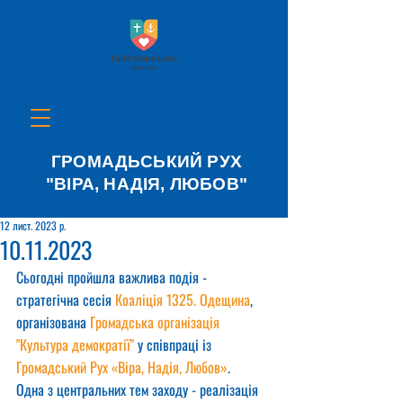
ГРОМАДЬСЬКИЙ РУХ
"ВІРА, НАДІЯ, ЛЮБОВ"
12 лист. 2023 р.
10.11.2023
Сьогодні пройшла важлива подія - 
стратегічна сесія 
Коаліція 1325. Одещина
, 
організована 
Громадська організація 
"Культура демократії"
 у співпраці із 
Громадський Рух «Віра, Надія, Любов»
. 
Одна з центральних тем заходу - реалізація 