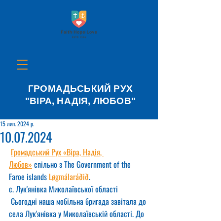
ГРОМАДЬСЬКИЙ РУХ
"ВІРА, НАДІЯ, ЛЮБОВ"
15 лип. 2024 р.
10.07.2024
Громадський Рух «Віра, Надія, 
Любов»
 спільно з The Government of the 
Faroe islands 
Løgmálaráðið
.
с. Лук'янівка Миколаївської області
 Сьогодні наша мобільна бригада завітала до 
села Лук'янівка у Миколаївській області. До 