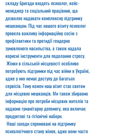
складу бригади входять психолог, кейс-
менеджер та соціальний працівник, що 
дозволяє надавати комплексну підтримку 
мешканцям. Під час нашого візиту психолог 
провела важливу інформаційну сесію з 
профілактики та протидії гендерно 
зумовленого насильства, а також надала 
корисні інструменти для подолання стресу.
 Жінки в сільській місцевості особливо 
потребують підтримки під час війни в Україні, 
адже у них немає доступу до багатьох 
сервісів. Тому кожен наш візит стає святом 
для місцевих мешканців. Ми також збираємо 
інформацію про потреби місцевих жителів та 
надаємо гуманітарну допомогу, яка включає 
продуктові та гігієнічні набори.
 Наші заходи спрямовані на підтримку 
психологічного стану жінок, адже вони часто 