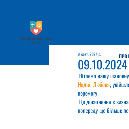
9 жовт. 2024 р.
ПРО 
09.10.2024
 Вітаємо нашу шановну 
Надія, Любов»
, увійшл
перемогу.
 Це досягнення є визна
попереду ще більше пе