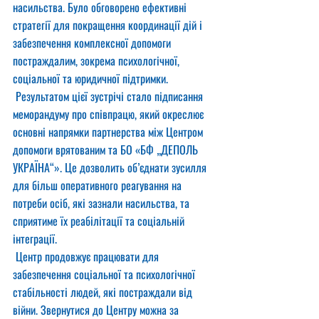
насильства. Було обговорено ефективні 
стратегії для покращення координації дій і 
забезпечення комплексної допомоги 
постраждалим, зокрема психологічної, 
соціальної та юридичної підтримки.
 Результатом цієї зустрічі стало підписання 
меморандуму про співпрацю, який окреслює 
основні напрямки партнерства між Центром 
допомоги врятованим та БО «БФ „ДЕПОЛЬ 
УКРАЇНА“». Це дозволить об’єднати зусилля 
для більш оперативного реагування на 
потреби осіб, які зазнали насильства, та 
сприятиме їх реабілітації та соціальній 
інтеграції.
 Центр продовжує працювати для 
забезпечення соціальної та психологічної 
стабільності людей, які постраждали від 
війни. Звернутися до Центру можна за 