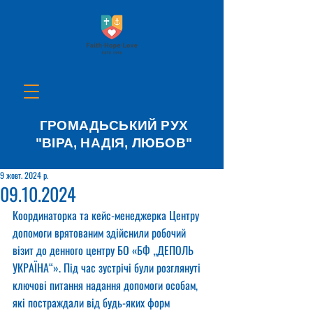
ГРОМАДЬСЬКИЙ РУХ
"ВІРА, НАДІЯ, ЛЮБОВ"
9 жовт. 2024 р.
09.10.2024
Координаторка та кейс-менеджерка Центру 
допомоги врятованим здійснили робочий 
візит до денного центру БО «БФ „ДЕПОЛЬ 
УКРАЇНА“». Під час зустрічі були розглянуті 
ключові питання надання допомоги особам, 
які постраждали від будь-яких форм 