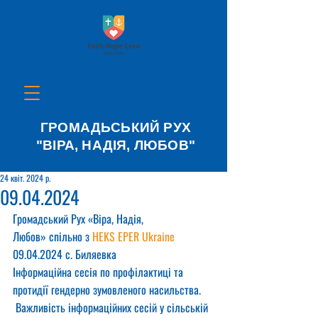
ГРОМАДЬСЬКИЙ РУХ
"ВІРА, НАДІЯ, ЛЮБОВ"
24 квіт. 2024 р.
09.04.2024
Громадський Рух «Віра, Надія, 
Любов» спільно з 
HEKS EPER Ukraine
09.04.2024 с. Биляевка
Інформаційна сесія по профілактиці та 
протидії гендерно зумовленого насильства.
 Важливість інформаційних сесій у сільській 