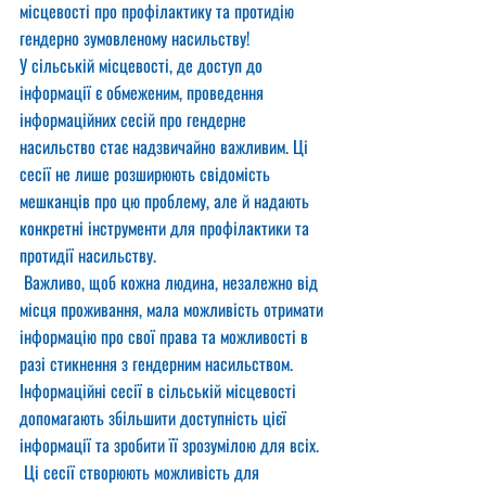
місцевості про профілактику та протидію 
гендерно зумовленому насильству!
У сільській місцевості, де доступ до 
інформації є обмеженим, проведення 
інформаційних сесій про гендерне 
насильство стає надзвичайно важливим. Ці 
сесії не лише розширюють свідомість 
мешканців про цю проблему, але й надають 
конкретні інструменти для профілактики та 
протидії насильству.
 Важливо, щоб кожна людина, незалежно від 
місця проживання, мала можливість отримати 
інформацію про свої права та можливості в 
разі стикнення з гендерним насильством. 
Інформаційні сесії в сільській місцевості 
допомагають збільшити доступність цієї 
інформації та зробити її зрозумілою для всіх.
 Ці сесії створюють можливість для 