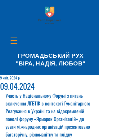
ГРОМАДЬСЬКИЙ РУХ
"ВІРА, НАДІЯ, ЛЮБОВ"
9 квіт. 2024 р.
09.04.2024
Участь у Національному Форумі з питань 
включення ЛГБТІК в контексті Гуманітарного 
Реагування в Україні та на відокремленій 
панелі форуму «Ярмарок Організацій» до 
уваги міжнародних організацій презентовано 
багаторічну, різноманітну та плідну 