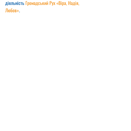
діяльність 
Громадський Рух «Віра, Надія, 
Любов»
.