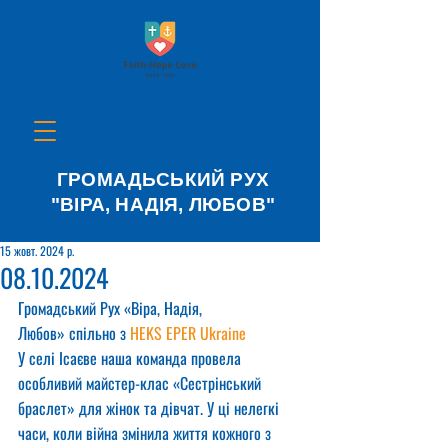
ГРОМАДЬСЬКИЙ РУХ
"ВІРА, НАДІЯ, ЛЮБОВ"
15 жовт. 2024 р.
08.10.2024
Громадський Рух «Віра, Надія, 
Любов» спільно з 
HEKS EPER Ukraine
У селі Ісаєве наша команда провела 
особливий майстер-клас «Сестрінський 
браслет» для жінок та дівчат. У ці нелегкі 
часи, коли війна змінила життя кожного з 