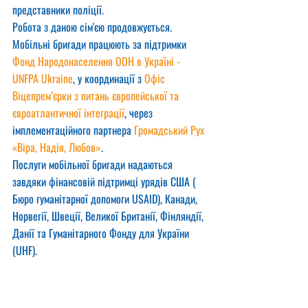
представники поліції.
Робота з даною сім'єю продовжується.
Мобільні бригади працюють за підтримки 
Фонд Народонаселення ООН в Україні - 
UNFPA Ukraine
, у координації з 
Офіс 
Віцепрем’єрки з питань європейської та 
євроатлантичної інтеграції
, через 
імплементаційного партнера 
Громадський Рух 
«Віра, Надія, Любов»
.
Послуги мобільної бригади надаються 
завдяки фінансовій підтримці урядів США ( 
Бюро гуманітарної допомоги USAID), Канади, 
Норвегії, Швеції, Великої Британії, Фінляндії, 
Данії та Гуманітарного Фонду для України 
(UHF).