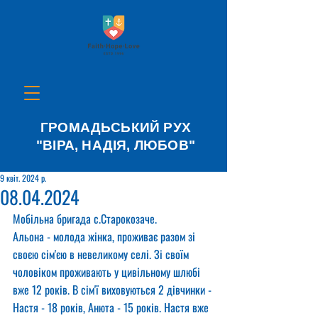
ГРОМАДЬСЬКИЙ РУХ
"ВІРА, НАДІЯ, ЛЮБОВ"
9 квіт. 2024 р.
08.04.2024
Мобільна бригада с.Старокозаче.
Альона - молода жінка, проживає разом зі 
своєю сім'єю в невеликому селі. Зі своїм 
чоловіком проживають у цивільному шлюбі 
вже 12 років. В сім'ї виховуються 2 дівчинки - 
Настя - 18 років, Анюта - 15 років. Настя вже 