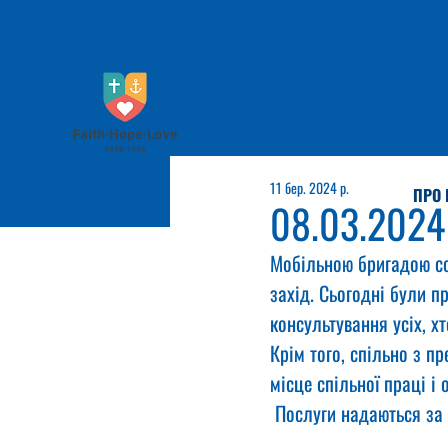
11 бер. 2024 р.
ПРО 
08.03.2024
Мобільною бригадою со
захід. Сьогодні були п
консультування усіх, хт
Крім того, спільно з 
місце спільної праці і
 Послуги надаються за