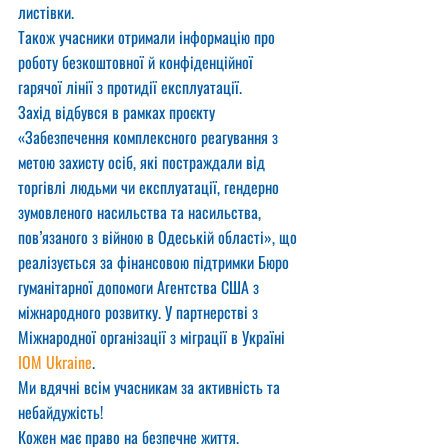
листівки.
Також учасники отримали інформацію про 
роботу безкоштовної й конфіденційної 
гарячої лінії з протидії експлуатації.
Захід відбувся в рамках проєкту 
«Забезпечення комплексного реагування з 
метою захисту осіб, які постраждали від 
торгівлі людьми чи експлуатації, гендерно 
зумовленого насильства та насильства, 
пов’язаного з війною в Одеській області», що 
реалізується за фінансовою підтримки Бюро 
гуманітарної допомоги Агентства США з 
міжнародного розвитку. У партнерстві з 
Міжнародної організації з міграції в Україні 
IOM Ukraine
.
Ми вдячні всім учасникам за активність та 
небайдужість!
Кожен має право на безпечне життя.