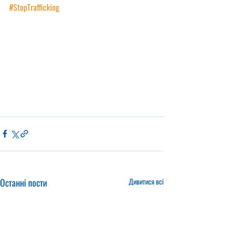
#StopTrafficking
Останні пости
Дивитися всі