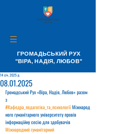
ГРОМАДЬСЬКИЙ РУХ
"ВІРА, НАДІЯ, ЛЮБОВ"
14 січ. 2025 р.
08.01.2025
Громадський Рух «Віра, Надія, Любов» разом 
з 
#Кафедра_педагогіка_та_психології
 Міжнарод
ного гуманітарного університету провів 
інформаційну сесію для здобувачів 
Міжнародний гуманітарний 