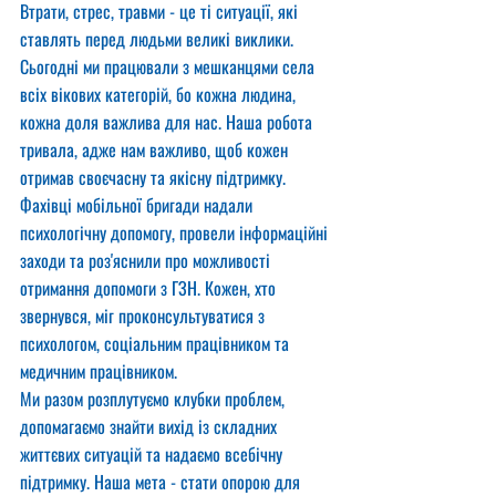
Втрати, стрес, травми - це ті ситуації, які 
ставлять перед людьми великі виклики.
Сьогодні ми працювали з мешканцями села 
всіх вікових категорій, бо кожна людина, 
кожна доля важлива для нас. Наша робота 
тривала, адже нам важливо, щоб кожен 
отримав своєчасну та якісну підтримку.
Фахівці мобільної бригади надали 
психологічну допомогу, провели інформаційні 
заходи та роз'яснили про можливості 
отримання допомоги з ГЗН. Кожен, хто 
звернувся, міг проконсультуватися з 
психологом, соціальним працівником та 
медичним працівником.
Ми разом розплутуємо клубки проблем, 
допомагаємо знайти вихід із складних 
життєвих ситуацій та надаємо всебічну 
підтримку. Наша мета - стати опорою для 