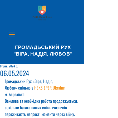
ГРОМАДЬСЬКИЙ РУХ
"ВІРА, НАДІЯ, ЛЮБОВ"
8 трав. 2024 р.
06.05.2024
Громадський Рух «Віра, Надія, 
Любов» спільно з 
HEKS EPER Ukraine
м. Березівка
Важлива та необхідна робота продовжується, 
оскільки багато наших співвітчизників 
переживають непрості моменти через війну. 